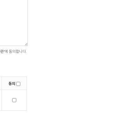
관’
에 동의합니다.
동의