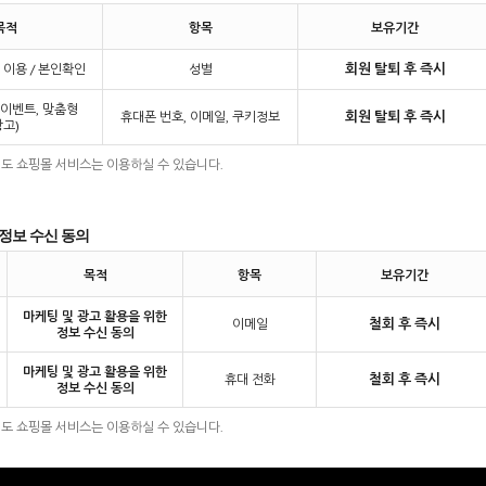
목적
항목
보유기간
회원 탈퇴 후 즉시
 이용 / 본인확인
성별
(이벤트, 맞춤형
회원 탈퇴 후 즉시
휴대폰 번호, 이메일, 쿠키정보
광고)
셔도 쇼핑몰 서비스는 이용하실 수 있습니다.
 정보 수신 동의
목적
항목
보유기간
마케팅 및 광고 활용을 위한
철회 후 즉시
이메일
정보 수신 동의
마케팅 및 광고 활용을 위한
철회 후 즉시
휴대 전화
정보 수신 동의
셔도 쇼핑몰 서비스는 이용하실 수 있습니다.