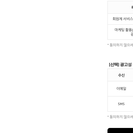
회원제 서비스
마케팅 활용
* 동의하지 않으
[선택] 광고성
수신
이메일
SMS
* 동의하지 않으