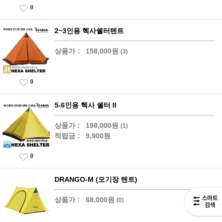
0
2~3인용 헥사쉘터텐트
상품가 :
158,000원
(3)
0
5-6인용 헥사 쉘터 II
상품가 :
198,000원
(1)
적립금 :
9,900원
0
DRANGO-M (모기장 텐트)
상품가 :
68,000원
(0)