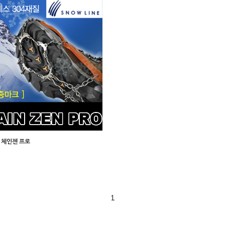
 체인젠 프로
1