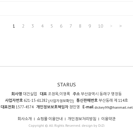
1
2
3
4
5
6
7
8
9
10
>
>>
STARUS
회사명
대건실업
대표
조정옥,이영록
주소
부산광역시 동래구 명장동
사업자번호
621-15-61282
통신판매번호
부산동래 제 114호
[사업자정보확인]
대표전화
1577-4574
개인정보보호책임자
정민영
E-mail
dickey99@hanmail.net
회사소개
|
쇼핑몰 이용안내
|
개인정보처리방침
|
이용약관
Copyright © All Rights Reserved. design by DiZi