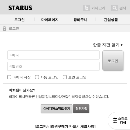
카테고리
검색
로그인
마이페이지
장바구니
관심상품
로그인
한글 자판 열기
로그인
아이디 저장
자동 로그인
보안 로그인
비회원이신가요?
회원이 되시면 빠른 신상품 정보와 다양한 할인 혜택을 받으실 수 있습니다.
아이디/패스워드 찾기
회원가입
[로그인/비회원구매가 안될시 체크사항]