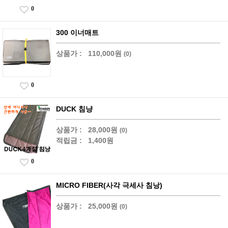
0
300 이너매트
상품가 :
110,000원
(0)
0
DUCK 침냥
상품가 :
28,000원
(0)
적립금 :
1,400원
0
MICRO FIBER(사각 극세사 침낭)
상품가 :
25,000원
(0)