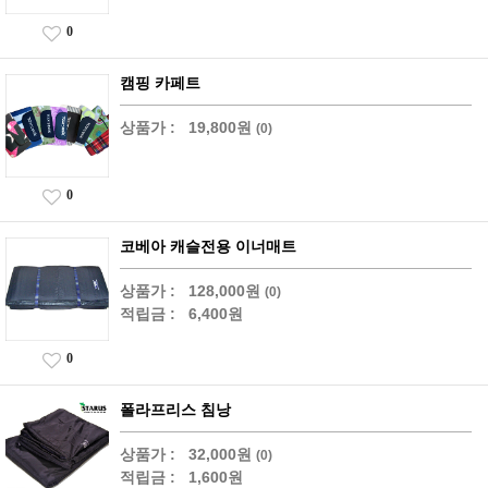
0
캠핑 카페트
상품가 :
19,800원
(0)
0
코베아 캐슬전용 이너매트
상품가 :
128,000원
(0)
적립금 :
6,400원
0
폴라프리스 침낭
상품가 :
32,000원
(0)
적립금 :
1,600원