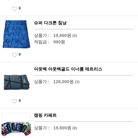
0
슈퍼 다크론 침낭
상품가 :
19,800원
(0)
적립금 :
990원
0
아웃벡 아웃백골드 이너룸 매트리스
상품가 :
128,000원
(3)
0
캠핑 카페트
상품가 :
19,800원
(0)