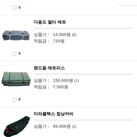
0
다용도 멀티 매트
상품가 :
14,500원
(0)
적립금 :
720원
0
랜드돔 매트리스
상품가 :
150,000원
(1)
적립금 :
7,500원
0
미라클텍스 침낭커버
상품가 :
99,000원
(1)