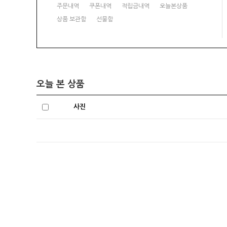
주문내역
쿠폰내역
적립금내역
오늘본상품
상품 보관함
선물함
오늘 본 상품
사진