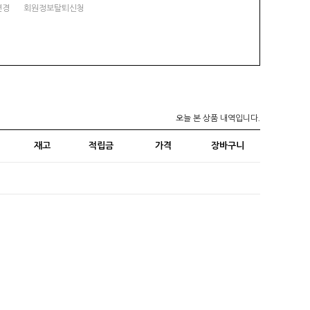
변경
회원정보탈퇴신청
오늘 본 상품 내역입니다.
재고
적립금
가격
장바구니