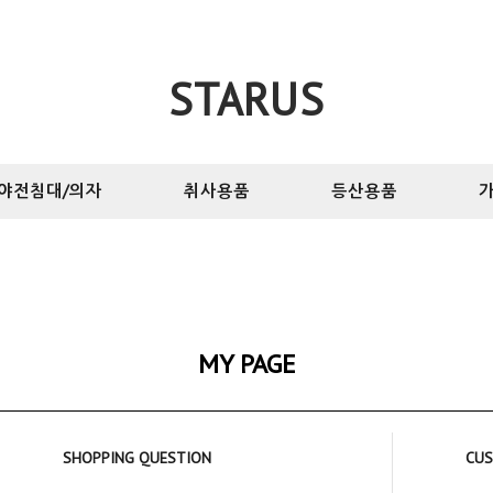
STARUS
야전침대/의자
취사용품
등산용품
가
MY PAGE
SHOPPING QUESTION
CUS