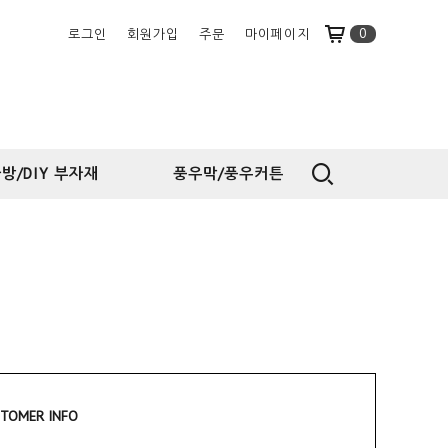
0
로그인
회원가입
주문
마이페이지
방/DIY 부자재
풍우막/풍우커튼
TOMER INFO