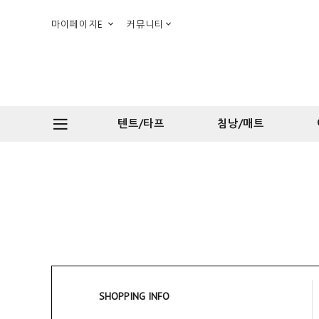
마이페이지E
커뮤니티
텐트/타프
침낭/매트
SHOPPING INFO