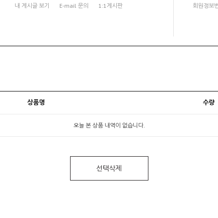
내 게시글 보기
E-mail 문의
1:1게시판
회원정보
상품명
수량
오늘 본 상품 내역이 없습니다.
선택삭제