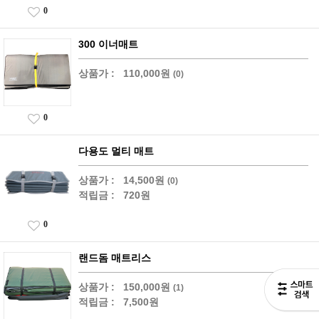
0
300 이너매트
상품가 :
110,000원
(0)
0
다용도 멀티 매트
상품가 :
14,500원
(0)
적립금 :
720원
0
랜드돔 매트리스
상품가 :
150,000원
(1)
적립금 :
7,500원