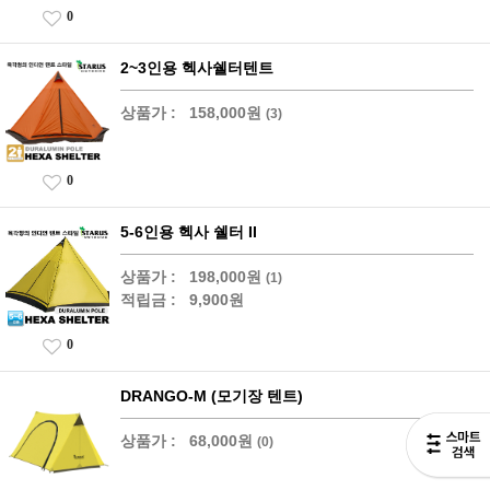
0
2~3인용 헥사쉘터텐트
상품가 :
158,000원
(3)
0
5-6인용 헥사 쉘터 II
상품가 :
198,000원
(1)
적립금 :
9,900원
0
DRANGO-M (모기장 텐트)
상품가 :
68,000원
(0)