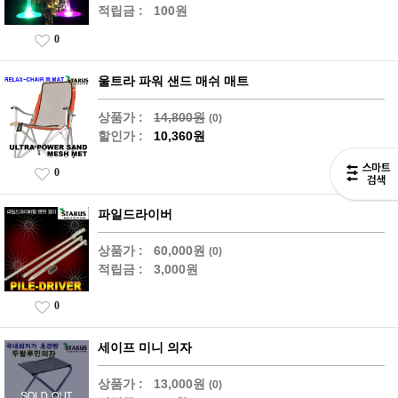
적립금 :
100원
0
울트라 파워 샌드 매쉬 매트
상품가 :
14,800원
(0)
할인가 :
10,360원
0
파일드라이버
상품가 :
60,000원
(0)
적립금 :
3,000원
0
세이프 미니 의자
상품가 :
13,000원
(0)