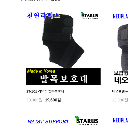
ST-101 라텍스 발목보호대
네오플랜 
30,000원
19,800원
15,000원