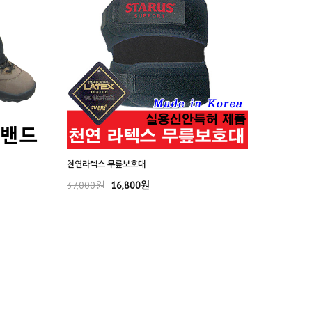
천연라텍스 무릎보호대
37,000원
16,800원