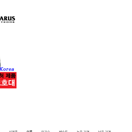
신제품
이름
인기순
베스트
높은 가격
낮은 가격