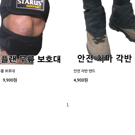
무릎 보호대
안전 각반 밴드
9,900원
4,900원
1