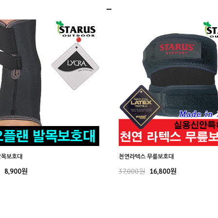
발목보호대
천연라텍스 무릎보호대
8,900원
37,000원
16,800원