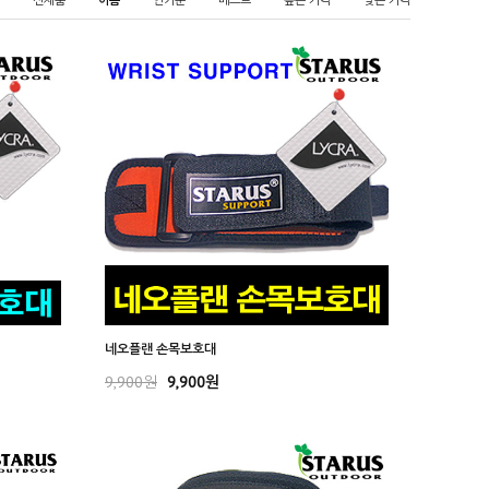
네오플랜 손목보호대
9,900원
9,900원