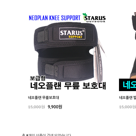
네오플랜 무릎보호대
네오플랜 
15,000원
9,900원
15,000원
총
8
개의 상품이 검색 되었습니다.