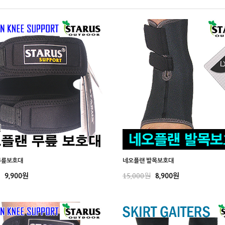
무릎보호대
네오플랜 발목보호대
9,900원
15,000원
8,900원