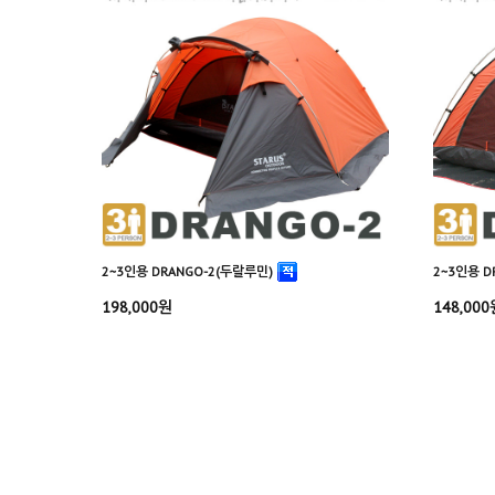
2~3인용 DRANGO-2(두랄루민)
2~3인용 D
198,000원
148,000