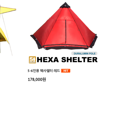
5-6인용 헥사쉘터 레드
178,000원