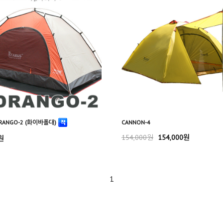
RANGO-2 (화이바폴대)
CANNON-4
154,000원
154,000원
원
1