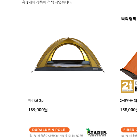
총
8
개의 상품이 검색 되었습니다.
파타고 2p
2~3인용 
189,000원
158,000